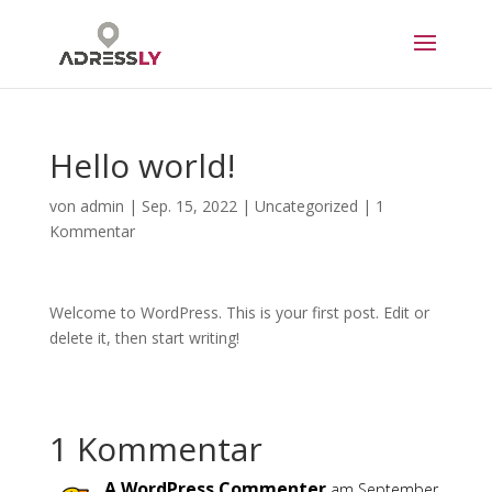
Hello world!
von
admin
|
Sep. 15, 2022
|
Uncategorized
|
1
Kommentar
Welcome to WordPress. This is your first post. Edit or
delete it, then start writing!
1 Kommentar
A WordPress Commenter
am September