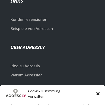
LINKS
Kundenrezensionen
Beispiele von Adressen
ÜBER ADRESSLY
Idee zu Adressly
Warum Adressly?
Cookie-Zustimmung
KONTAKT
verwalten